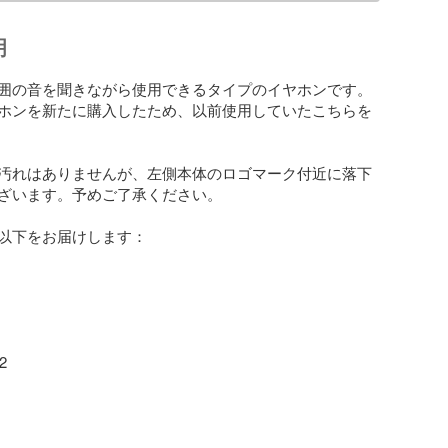
明
囲の音を聞きながら使用できるタイプのイヤホンです。
ホンを新たに購入したため、以前使用していたこちらを
汚れはありませんが、左側本体のロゴマーク付近に落下
ざいます。予めご了承ください。

以下をお届けします：


