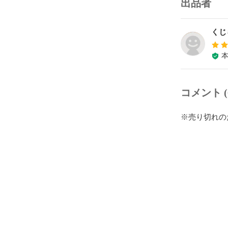
出品者
くじ
コメント (
※売り切れの