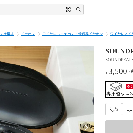
ィオ機器
イヤホン
ワイヤレスイヤホン・骨伝導イヤホン
ワイヤレスイ
SOUNDP
SOUNDPEAT
3,500
(
¥
ゆう
こ
専用資材
3