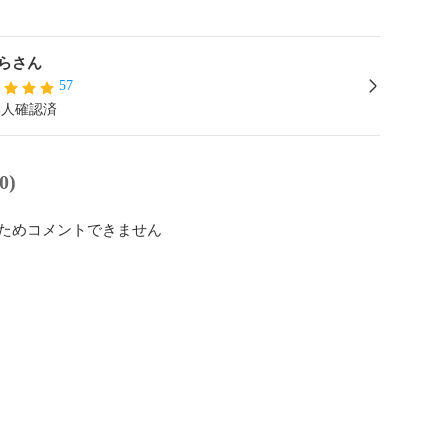
らさん
57
本人確認済
0)
ためコメントできません