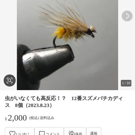
1
/
10
虫がいなくても高反応！？ 12番スズメバチカディ
ス 8個（2023.8.23）
2,000
(税込) 送料込み
¥
通報
いいね！
コメント
保存