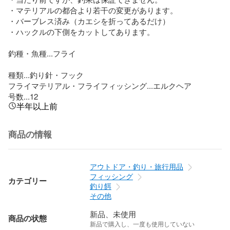
・マテリアルの都合より若干の変更があります。

・バーブレス済み（カエシを折ってあるだけ）

・ハックルの下側をカットしてあります。

釣種・魚種...フライ

種類...釣り針・フック

フライマテリアル・フライフィッシング...エルクヘア

号数...12
半年以上前
商品の情報
アウトドア・釣り・旅行用品
フィッシング
カテゴリー
釣り餌
その他
新品、未使用
商品の状態
新品で購入し、一度も使用していない