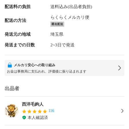
配送料の負担
送料込み(出品者負担)
らくらくメルカリ便
配送の方法
匿名配送
発送元の地域
埼玉県
発送までの日数
2~3日で発送
メルカリ安心への取り組み
お金は事務局に支払われ、評価後に振り込まれます
出品者
西洋毛鉤人
116
本人確認済