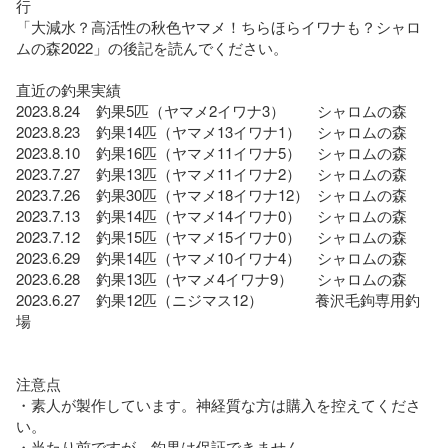
行

「大減水？高活性の秋色ヤマメ！ちらほらイワナも？シャロ
ムの森2022」の後記を読んでください。

直近の釣果実績

2023.8.24    釣果5匹（ヤマメ2イワナ3）        シャロムの森

2023.8.23    釣果14匹（ヤマメ13イワナ1）    シャロムの森

2023.8.10    釣果16匹（ヤマメ11イワナ5）    シャロムの森

2023.7.27    釣果13匹（ヤマメ11イワナ2）    シャロムの森

2023.7.26    釣果30匹（ヤマメ18イワナ12）  シャロムの森

2023.7.13    釣果14匹（ヤマメ14イワナ0）    シャロムの森

2023.7.12    釣果15匹（ヤマメ15イワナ0）    シャロムの森

2023.6.29    釣果14匹（ヤマメ10イワナ4）    シャロムの森

2023.6.28    釣果13匹（ヤマメ4イワナ9）      シャロムの森

2023.6.27    釣果12匹（ニジマス12）             養沢毛鉤専用釣
場

注意点

・素人が製作しています。神経質な方は購入を控えてくださ
い。

・当たり前ですが、釣果は保証できません。
