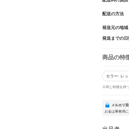
配送料の負担
配送の方法
発送元の地域
発送までの日
商品の特
カラー: レ
※同じ特徴を持
メルカリ安
お金は事務局に