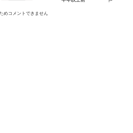
報告する
ためコメントできません