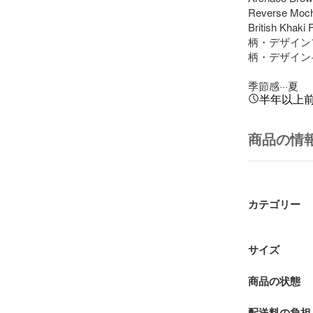
Reverse Moch
British Kha
柄・デザイン
柄・デザイン·
季節感···夏
半年以上
商品の情
カテゴリー
サイズ
商品の状態