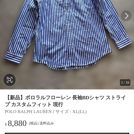
1
/
16
【新品】ポロラルフローレン 長袖BDシャツ ストライ
プ カスタムフィット 現行
 / 
POLO RALPH LAUREN
サイズ
 : 
XL(LL)
8,880
(税込) 送料込み
¥