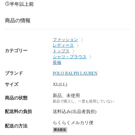
半年以上前
商品の情報
ファッション
レディース
カテゴリー
トップス
シャツ・ブラウス
長袖
ブランド
POLO RALPH LAUREN
サイズ
XL(LL)
新品、未使用
商品の状態
新品で購入し、一度も使用していない
配送料の負担
送料込み(出品者負担)
らくらくメルカリ便
配送の方法
匿名配送