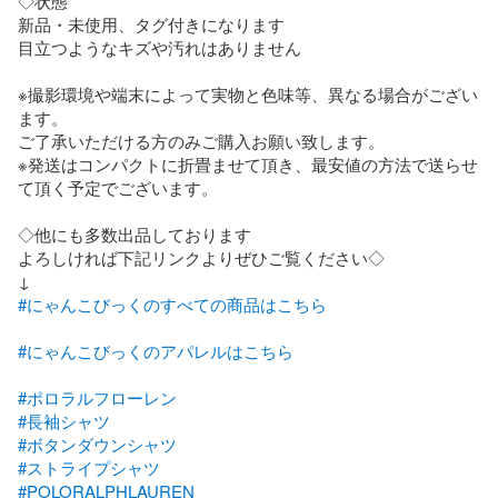
◇状態

新品・未使用、タグ付きになります

目立つようなキズや汚れはありません

※撮影環境や端末によって実物と色味等、異なる場合がござい
ます。

ご了承いただける方のみご購入お願い致します。

※発送はコンパクトに折畳ませて頂き、最安値の方法で送らせ
て頂く予定でございます。

◇他にも多数出品しております

よろしければ下記リンクよりぜひご覧ください◇

#にゃんこびっくのすべての商品はこちら
#にゃんこびっくのアパレルはこちら
#ポロラルフローレン
#長袖シャツ
#ボタンダウンシャツ
#ストライプシャツ
#POLORALPHLAUREN