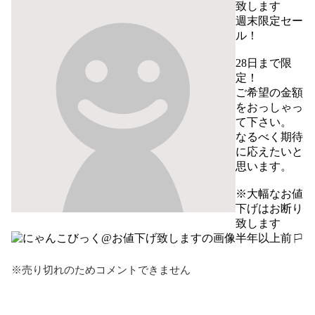
致します
週末限定セー
ル！

28日まで限
定！

ご希望の金額
をおっしゃっ
て下さい。

なるべく期待
に応えたいと
思います。

※大幅なお値
下げはお断り
致します
半年以上前
報告する
※売り切れのためコメントできません