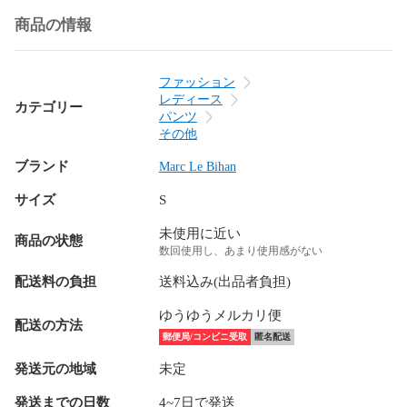
商品の情報
ファッション
レディース
カテゴリー
パンツ
その他
ブランド
Marc Le Bihan
サイズ
S
未使用に近い
商品の状態
数回使用し、あまり使用感がない
配送料の負担
送料込み(出品者負担)
ゆうゆうメルカリ便
配送の方法
郵便局/コンビニ受取
匿名配送
発送元の地域
未定
発送までの日数
4~7日で発送