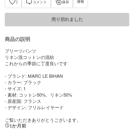
通報
2
コメント
保存
売り切れました
商品の説明
プリーツパンツ

リネン混コットンの混紡

これからの季節に丁度良いです

- ブランド: MARC LE BIHAN

- カラー: ブラック

- サイズ: 1

- 素材: コットン50%、リネン50%

- 原産国: フランス

- デザイン: フリルレイヤード

ご覧いただきありがとうございます。
1か月前