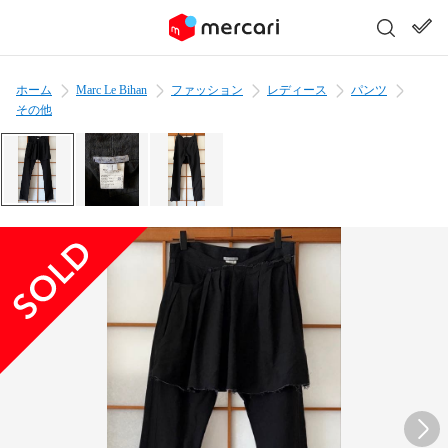
ホーム
Marc Le Bihan
ファッション
レディース
パンツ
その他