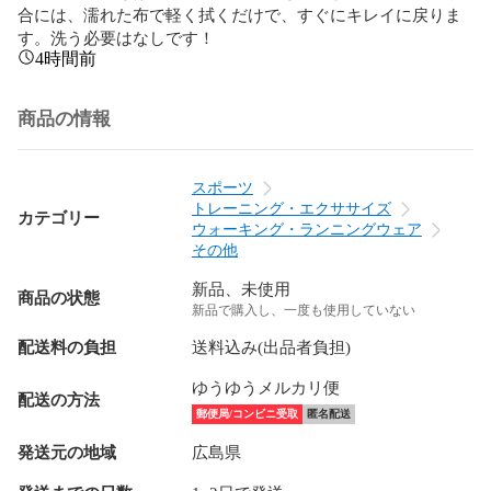
合には、濡れた布で軽く拭くだけで、すぐにキレイに戻りま
す。洗う必要はなしです！
4時間前
商品の情報
スポーツ
トレーニング・エクササイズ
カテゴリー
ウォーキング・ランニングウェア
その他
新品、未使用
商品の状態
新品で購入し、一度も使用していない
配送料の負担
送料込み(出品者負担)
ゆうゆうメルカリ便
配送の方法
郵便局/コンビニ受取
匿名配送
発送元の地域
広島県