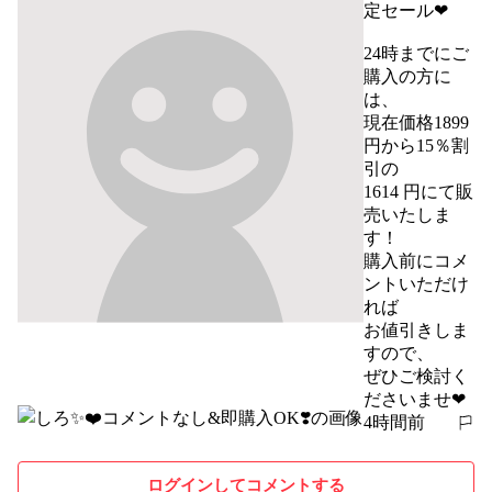
定セール❤

24時までにご
購入の方に
は、

現在価格1899 
円から15％割
引の

1614 円にて販
売いたしま
す！

購入前にコメ
ントいただけ
れば

お値引きしま
すので、

ぜひご検討く
ださいませ❤
4時間前
報告する
ログインしてコメントする