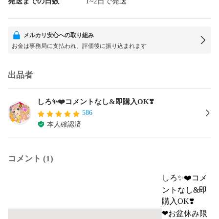
発送までの日数
1~2日で発送
メルカリ安心への取り組み
お金は事務局に支払われ、評価後に振り込まれます
出品者
しろ✨❤️コメントなし&即購入OK❣️
586
本人確認済
コメント (1)
しろ✨❤️コメ
ントなし&即
購入OK❣️
❤お盆休み限