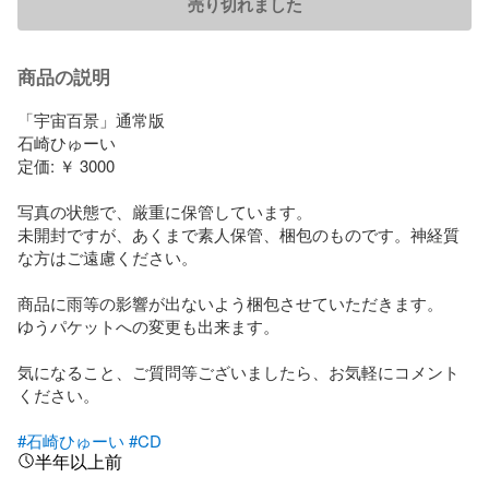
売り切れました
商品の説明
「宇宙百景」通常版

石崎ひゅーい

定価: ￥ 3000

写真の状態で、厳重に保管しています。

未開封ですが、あくまで素人保管、梱包のものです。神経質
な方はご遠慮ください。

商品に雨等の影響が出ないよう梱包させていただきます。

ゆうパケットへの変更も出来ます。

気になること、ご質問等ございましたら、お気軽にコメント
ください。

#石崎ひゅーい
#CD
半年以上前