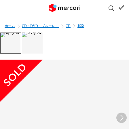
ホーム
CD・DVD・ブルーレイ
CD
邦楽