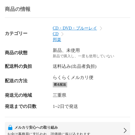
商品の情報
CD・DVD・ブルーレイ
カテゴリー
CD
邦楽
新品、未使用
商品の状態
新品で購入し、一度も使用していない
配送料の負担
送料込み(出品者負担)
らくらくメルカリ便
配送の方法
匿名配送
発送元の地域
三重県
発送までの日数
1~2日で発送
メルカリ安心への取り組み
お金は事務局に支払われ、評価後に振り込まれます