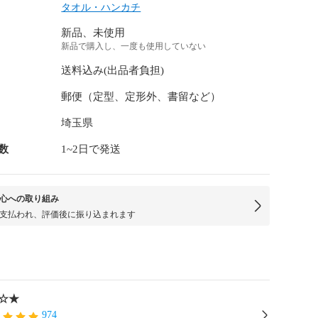
タオル・ハンカチ
新品、未使用
新品で購入し、一度も使用していない
送料込み(出品者負担)
郵便（定型、定形外、書留など）
埼玉県
数
1~2日で発送
心への取り組み
支払われ、評価後に振り込まれます
☆★
974