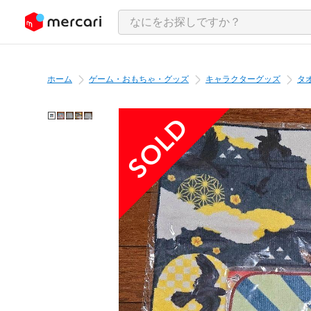
ンツにスキップ
ホーム
ゲーム・おもちゃ・グッズ
キャラクターグッズ
タ