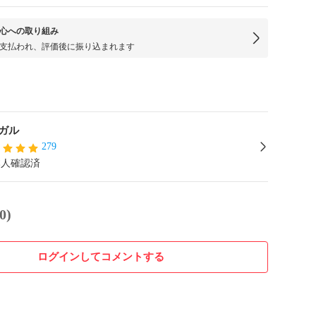
心への取り組み
支払われ、評価後に振り込まれます
ガル
279
本人確認済
0)
ログインしてコメントする