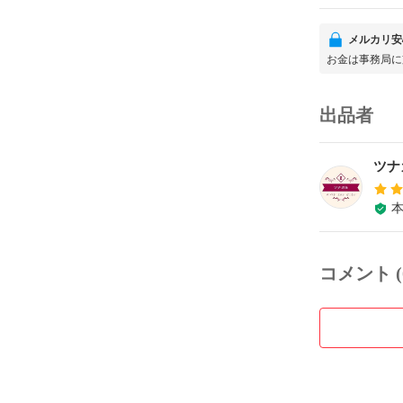
メルカリ安
お金は事務局に
出品者
ツナ
コメント (