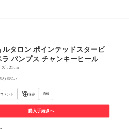
 ルタロン ポインテッドスタービ
ラ パンプス チャンキーヒール
イズ
 : 
25cm
税込) 着払い
通報
コメント
保存
購入手続きへ