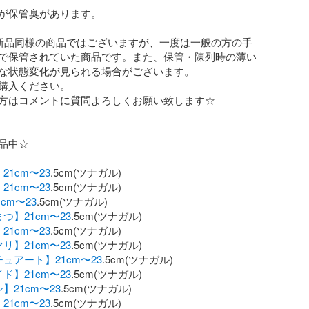
が保管臭があります。

新品同様の商品ではございますが、一度は一般の方の手
で保管されていた商品です。また、保管・陳列時の薄い
な状態変化が見られる場合がございます。

購入ください。

方はコメントに質問よろしくお願い致します☆

品中☆

21cm〜23
21cm〜23
1cm〜23
つ】21cm〜23
21cm〜23
リ】21cm〜23
ュアート】21cm〜23
ド】21cm〜23
】21cm〜23
21cm〜23