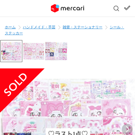
ホーム
ハンドメイド・手芸
雑貨・ステーショナリー
シール・
ステッカー