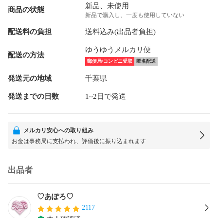
新品、未使用
商品の状態
新品で購入し、一度も使用していない
配送料の負担
送料込み(出品者負担)
ゆうゆうメルカリ便
配送の方法
郵便局/コンビニ受取
匿名配送
発送元の地域
千葉県
発送までの日数
1~2日で発送
メルカリ安心への取り組み
お金は事務局に支払われ、評価後に振り込まれます
出品者
♡あぽろ♡
2117