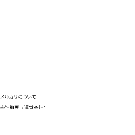
メルカリについて
会社概要（運営会社）
採用情報
プレスリリース
公式ブログ
プレスキット