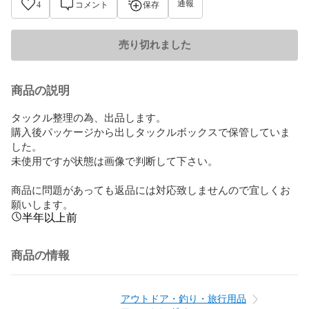
通報
4
コメント
保存
売り切れました
商品の説明
タックル整理の為、出品します。

購入後パッケージから出しタックルボックスで保管していま
した。

未使用ですが状態は画像で判断して下さい。

商品に問題があっても返品には対応致しませんので宜しくお
願いします。
半年以上前
商品の情報
アウトドア・釣り・旅行用品