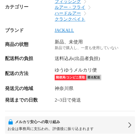
フィッシング
カテゴリー
ルアー・フライ
ハードルアー
クランクベイト
ブランド
JACKALL
新品、未使用
商品の状態
新品で購入し、一度も使用していない
配送料の負担
送料込み(出品者負担)
ゆうゆうメルカリ便
配送の方法
郵便局/コンビニ受取
匿名配送
発送元の地域
神奈川県
発送までの日数
2~3日で発送
メルカリ安心への取り組み
お金は事務局に支払われ、評価後に振り込まれます