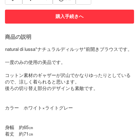
購入手続きへ
商品の説明
natural di lussa*ナチュラルディルッサ*前開きブラウスです。

一度のみの使用の美品です。

コットン素材のギャザーが沢山でかなりゆったりとしている
ので、涼しく着られると思います。

後ろの切り替え部分のデザインも素敵です。

カラー　ホワイト×ライトグレー

身幅　約65㎝

着丈　約71㎝
