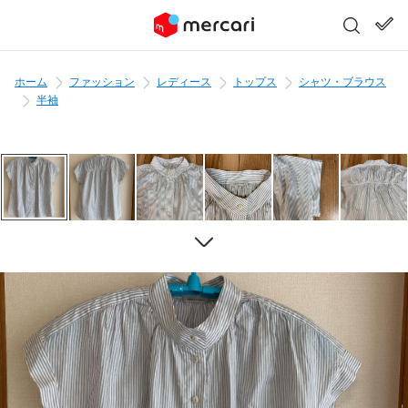
ホーム
ファッション
レディース
トップス
シャツ・ブラウス
半袖