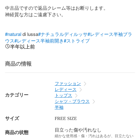
中古品ですので返品クレーム等はお断りします。

神経質な方はご遠慮下さい。

#natural
 di lussa
#ナチュラルディルッサ
#レディース半袖ブラ
ウス
#レディース半袖前開き
#ストライプ
半年以上前
商品の情報
ファッション
レディース
カテゴリー
トップス
シャツ・ブラウス
半袖
サイズ
FREE SIZE
目立った傷や汚れなし
商品の状態
細かな使用感・傷・汚れはあるが、目立たない