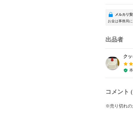
メルカリ安
お金は事務局に
出品者
クッ
コメント (
※売り切れの