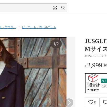
ト・アウター
ピーコート・ウールコート
JUSGL
Mサイ
 / 
JUSGLITTY
2,999
(
¥
らく
3辺合計

こ
〜80cm
11