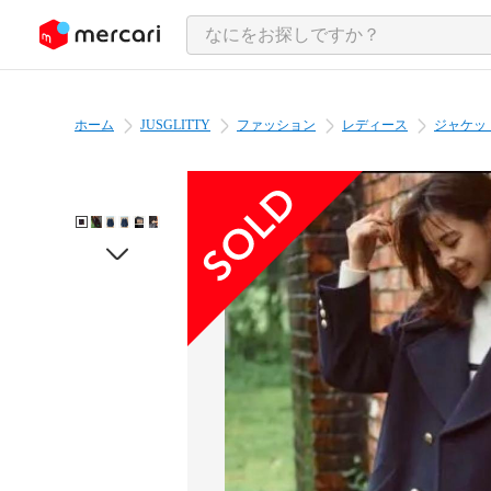
ンツにスキップ
ホーム
JUSGLITTY
ファッション
レディース
ジャケッ