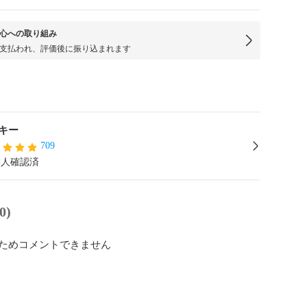
心への取り組み
支払われ、評価後に振り込まれます
キー
709
本人確認済
0)
ためコメントできません