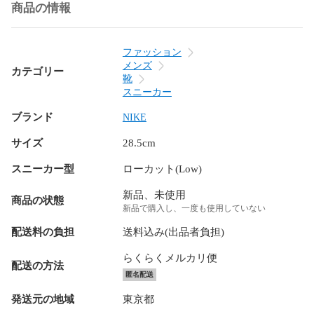
商品の情報
ファッション
メンズ
カテゴリー
靴
スニーカー
ブランド
NIKE
サイズ
28.5cm
スニーカー型
ローカット(Low)
新品、未使用
商品の状態
新品で購入し、一度も使用していない
配送料の負担
送料込み(出品者負担)
らくらくメルカリ便
配送の方法
匿名配送
発送元の地域
東京都