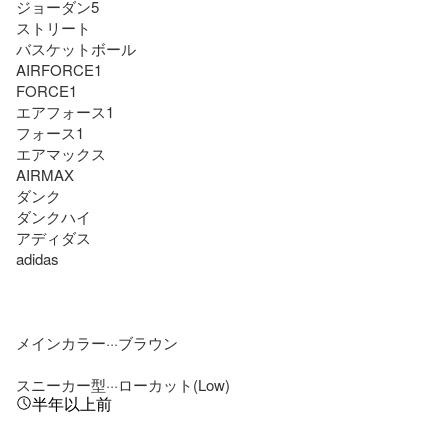
ジョーダン5

ストリート

バスケットボール

AIRFORCE1

FORCE1

エアフォース1

フォース1

エアマックス

AIRMAX

ダンク

ダンクハイ

アディダス

adidas

メインカラー···ブラウン

スニーカー型···ローカット(Low)
半年以上前