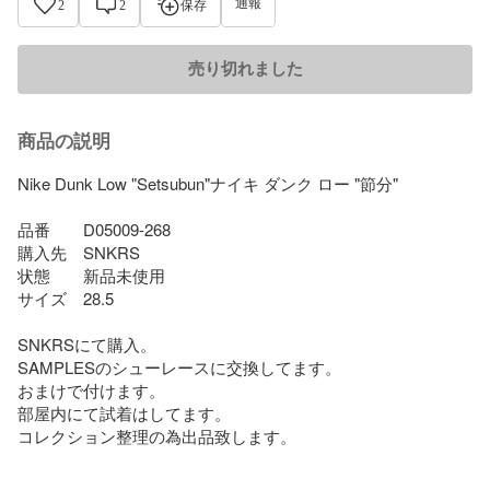
通報
2
2
保存
売り切れました
商品の説明
Nike Dunk Low "Setsubun"ナイキ ダンク ロー "節分"

品番　　D05009-268

購入先　SNKRS

状態　　新品未使用

サイズ　28.5

SNKRSにて購入。

SAMPLESのシューレースに交換してます。

おまけで付けます。

部屋内にて試着はしてます。

コレクション整理の為出品致します。
