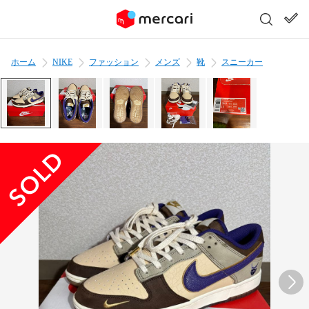
ホーム
NIKE
ファッション
メンズ
靴
スニーカー