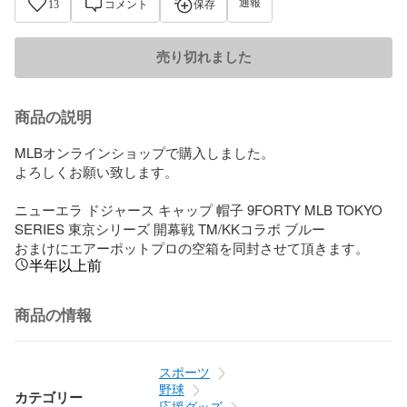
通報
13
コメント
保存
売り切れました
商品の説明
MLBオンラインショップで購入しました。

よろしくお願い致します。

ニューエラ ドジャース キャップ 帽子 9FORTY MLB TOKYO 
SERIES 東京シリーズ 開幕戦 TM/KKコラボ ブルー

おまけにエアーポットプロの空箱を同封させて頂きます。
半年以上前
商品の情報
スポーツ
野球
カテゴリー