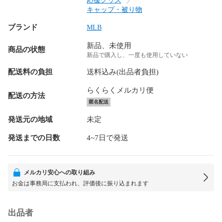
応援グッズ
キャップ・被り物
ブランド
MLB
新品、未使用
商品の状態
新品で購入し、一度も使用していない
配送料の負担
送料込み(出品者負担)
らくらくメルカリ便
配送の方法
匿名配送
発送元の地域
未定
発送までの日数
4~7日で発送
メルカリ安心への取り組み
お金は事務局に支払われ、評価後に振り込まれます
出品者