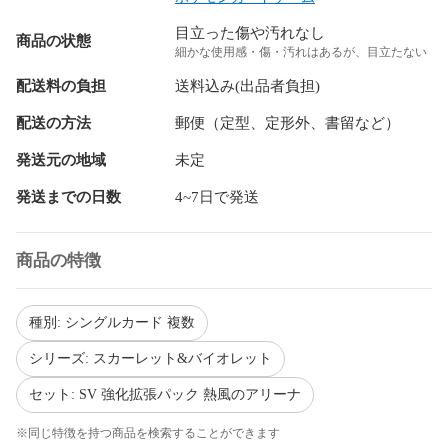
目立った傷や汚れなし
商品の状態
細かな使用感・傷・汚れはあるが、目立たない
配送料の負担
送料込み(出品者負担)
配送の方法
郵便（定型、定形外、書留など）
発送元の地域
未定
発送までの日数
4~7日で発送
商品の特徴
種別: シングルカード 複数
シリーズ: スカーレット&バイオレット
セット: SV 強化拡張パック 熱風のアリーナ
※同じ特徴を持つ商品を検索することができます