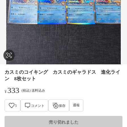
カスミのコイキング カスミのギャラドス 進化ライ
ン 8枚セット
333
(税込) 送料込み
¥
通報
5
コメント
保存
売り切れました