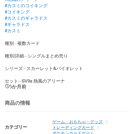
#カスミのコイキング
#コイキング
#カスミのギャラドス
#ギャラドス
#カスミ
種別···複数カード

種別/詳細···シングルまとめ売り

シリーズ···スカーレット&バイオレット

セット···SV9a 熱風のアリーナ
5か月前
商品の情報
ゲーム・おもちゃ・グッズ
カテゴリー
トレーディングカード
ポケモンカードゲーム