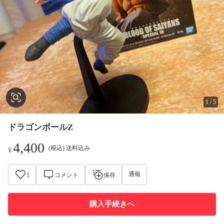
1
/
5
ドラゴンボールZ
4,400
(税込) 送料込み
¥
通報
1
コメント
保存
購入手続きへ