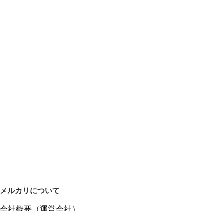
メルカリについて
会社概要（運営会社）
採用情報