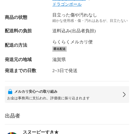
ドラゴンボール
目立った傷や汚れなし
商品の状態
細かな使用感・傷・汚れはあるが、目立たない
配送料の負担
送料込み(出品者負担)
らくらくメルカリ便
配送の方法
匿名配送
発送元の地域
滋賀県
発送までの日数
2~3日で発送
メルカリ安心への取り組み
お金は事務局に支払われ、評価後に振り込まれます
出品者
スヌーピーすき★