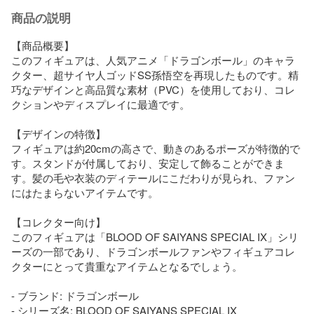
商品の説明
【商品概要】

このフィギュアは、人気アニメ「ドラゴンボール」のキャラ
クター、超サイヤ人ゴッドSS孫悟空を再現したものです。精
巧なデザインと高品質な素材（PVC）を使用しており、コレ
クションやディスプレイに最適です。

【デザインの特徴】

フィギュアは約20cmの高さで、動きのあるポーズが特徴的で
す。スタンドが付属しており、安定して飾ることができま
す。髪の毛や衣装のディテールにこだわりが見られ、ファン
にはたまらないアイテムです。

【コレクター向け】

このフィギュアは「BLOOD OF SAIYANS SPECIAL IX」シリ
ーズの一部であり、ドラゴンボールファンやフィギュアコレ
クターにとって貴重なアイテムとなるでしょう。

- ブランド: ドラゴンボール

- シリーズ名: BLOOD OF SAIYANS SPECIAL IX
