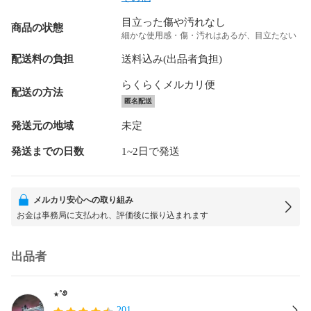
目立った傷や汚れなし
商品の状態
細かな使用感・傷・汚れはあるが、目立たない
配送料の負担
送料込み(出品者負担)
らくらくメルカリ便
配送の方法
匿名配送
発送元の地域
未定
発送までの日数
1~2日で発送
メルカリ安心への取り組み
お金は事務局に支払われ、評価後に振り込まれます
出品者
⋆˚࿔
201