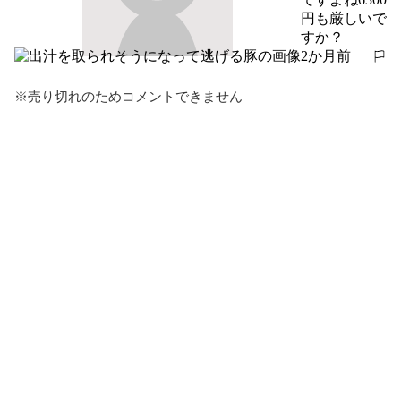
円も厳しいで
すか？
2か月前
報告する
※売り切れのためコメントできません