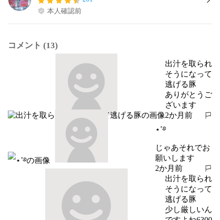
本人確認前
コメント (13)
出汁を取られ
そうになって
逃げる豚
ありがとうご
ざいます
2か月前
報告する
⋆˚࿔
じゃあそれでお
願いします
2か月前
報告する
出汁を取られ
そうになって
逃げる豚
少し厳しいん
ですよね6300