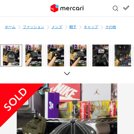
ホーム
ファッション
メンズ
帽子
キャップ
その他