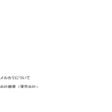
メルカリについて
会社概要（運営会社）
採用情報
プレスリリース
公式ブログ
プレスキット