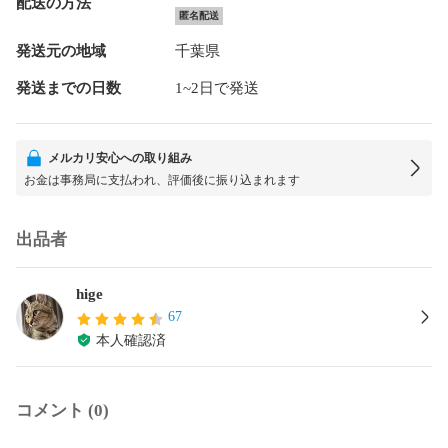
配送の方法
匿名配送
発送元の地域
千葉県
発送までの日数
1~2日で発送
メルカリ安心への取り組み
お金は事務局に支払われ、評価後に振り込まれます
出品者
hige
67
本人確認済
コメント (0)