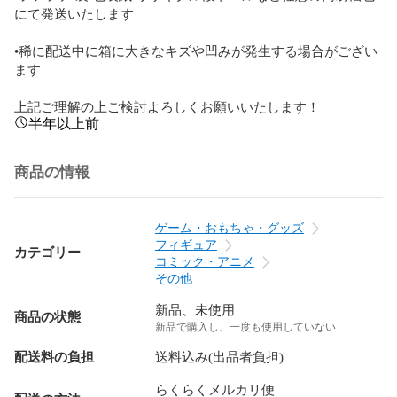
にて発送いたします

•稀に配送中に箱に大きなキズや凹みが発生する場合がござい
ます　

上記ご理解の上ご検討よろしくお願いいたします！
半年以上前
商品の情報
ゲーム・おもちゃ・グッズ
フィギュア
カテゴリー
コミック・アニメ
その他
新品、未使用
商品の状態
新品で購入し、一度も使用していない
配送料の負担
送料込み(出品者負担)
らくらくメルカリ便