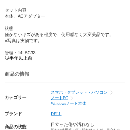
セット内容　

本体、ACアダプター

状態

僅かな小キズがある程度で、使用感なく大変美品です。

※写真は実物です。

管理：14LBC33
半年以上前
商品の情報
スマホ・タブレット・パソコン
カテゴリー
ノートPC
Windowsノート本体
ブランド
DELL
目立った傷や汚れなし
商品の状態
細かな使用感・傷・汚れはあるが、目立たない