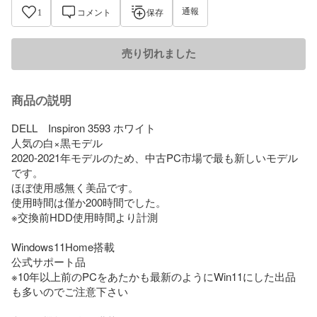
通報
1
コメント
保存
売り切れました
商品の説明
DELL　Inspiron 3593 ホワイト

人気の白×黒モデル

2020-2021年モデルのため、中古PC市場で最も新しいモデル
です。

ほぼ使用感無く美品です。

使用時間は僅か200時間でした。

※交換前HDD使用時間より計測

Windows11Home搭載 

公式サポート品

※10年以上前のPCをあたかも最新のようにWin11にした出品
も多いのでご注意下さい
