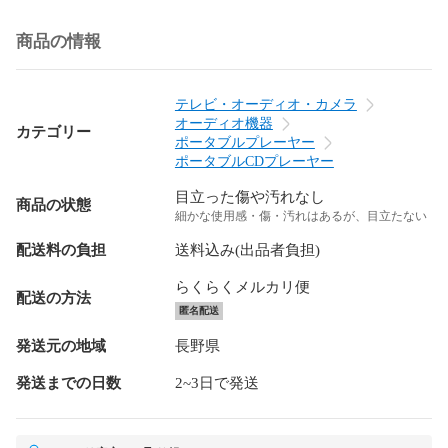
商品の情報
テレビ・オーディオ・カメラ
オーディオ機器
カテゴリー
ポータブルプレーヤー
ポータブルCDプレーヤー
目立った傷や汚れなし
商品の状態
細かな使用感・傷・汚れはあるが、目立たない
配送料の負担
送料込み(出品者負担)
らくらくメルカリ便
配送の方法
匿名配送
発送元の地域
長野県
発送までの日数
2~3日で発送