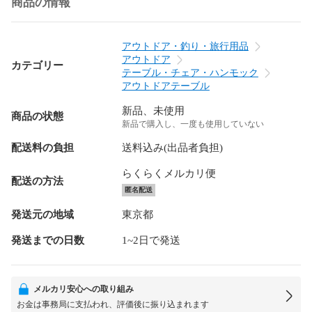
商品の情報
アウトドア・釣り・旅行用品
アウトドア
カテゴリー
テーブル・チェア・ハンモック
アウトドアテーブル
新品、未使用
商品の状態
新品で購入し、一度も使用していない
配送料の負担
送料込み(出品者負担)
らくらくメルカリ便
配送の方法
匿名配送
発送元の地域
東京都
発送までの日数
1~2日で発送
メルカリ安心への取り組み
お金は事務局に支払われ、評価後に振り込まれます