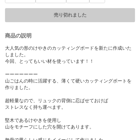
売り切れました
商品の説明
大人気の形のけやきのカッティングボードを新たに作成いた
しました。

今回、とってもいい材を使っています！！

ーーーーーーー

山ごはんの時に活躍する、薄くて硬いカッティングボートを
作りました。

超軽量なので、リュックの背側に忍ばせておけば

ストレスなく持ち運べます。

堅木であるけやきを使用し

山をモチーフにした穴を開けてあります。

無骨で男らしい感じをイメージして作りました。
