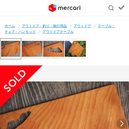
ホーム
アウトドア・釣り・旅行用品
アウトドア
テーブル・
チェア・ハンモック
アウトドアテーブル