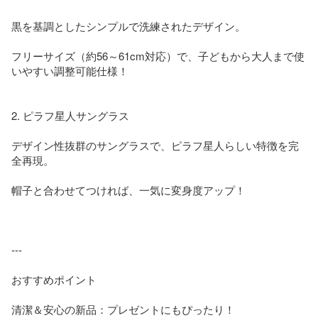
黒を基調としたシンプルで洗練されたデザイン。

フリーサイズ（約56～61cm対応）で、子どもから大人まで使
いやすい調整可能仕様！

2. ピラフ星人サングラス

デザイン性抜群のサングラスで、ピラフ星人らしい特徴を完
全再現。

帽子と合わせてつければ、一気に変身度アップ！

---

おすすめポイント

清潔＆安心の新品：プレゼントにもぴったり！
