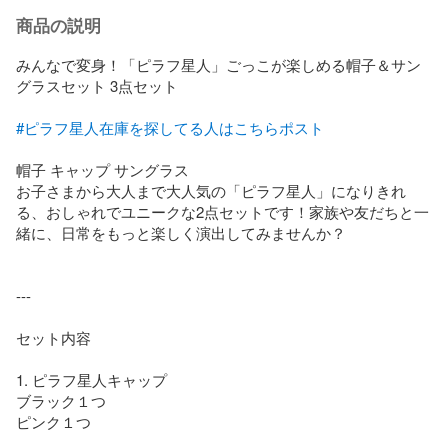
商品の説明
みんなで変身！「ピラフ星人」ごっこが楽しめる帽子＆サン
グラスセット 3点セット

#ピラフ星人在庫を探してる人はこちらポスト
帽子 キャップ サングラス

お子さまから大人まで大人気の「ピラフ星人」になりきれ
る、おしゃれでユニークな2点セットです！家族や友だちと一
緒に、日常をもっと楽しく演出してみませんか？

---

セット内容

1. ピラフ星人キャップ

ブラック１つ

ピンク１つ
