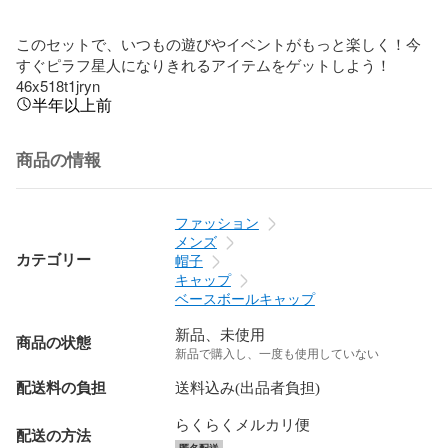
このセットで、いつもの遊びやイベントがもっと楽しく！今
すぐピラフ星人になりきれるアイテムをゲットしよう！
46x518t1jryn
半年以上前
商品の情報
ファッション
メンズ
カテゴリー
帽子
キャップ
ベースボールキャップ
新品、未使用
商品の状態
新品で購入し、一度も使用していない
配送料の負担
送料込み(出品者負担)
らくらくメルカリ便
配送の方法