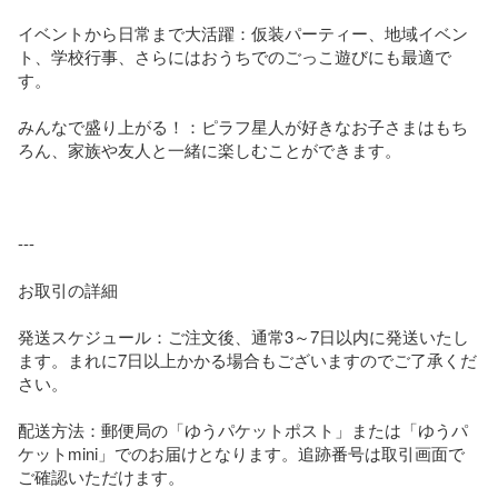
イベントから日常まで大活躍：仮装パーティー、地域イベン
ト、学校行事、さらにはおうちでのごっこ遊びにも最適で
す。

みんなで盛り上がる！：ピラフ星人が好きなお子さまはもち
ろん、家族や友人と一緒に楽しむことができます。

---

お取引の詳細

発送スケジュール：ご注文後、通常3～7日以内に発送いたし
ます。まれに7日以上かかる場合もございますのでご了承くだ
さい。

配送方法：郵便局の「ゆうパケットポスト」または「ゆうパ
ケットmini」でのお届けとなります。追跡番号は取引画面で
ご確認いただけます。
