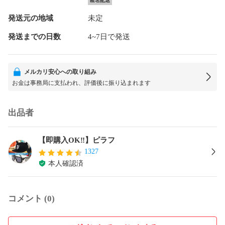
匿名配送
発送元の地域
未定
発送までの日数
4~7日で発送
メルカリ安心への取り組み
お金は事務局に支払われ、評価後に振り込まれます
出品者
【即購入OK‼️】ピラフ
1327
本人確認済
コメント (0)