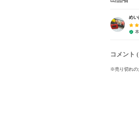
めい
コメント (
※売り切れの