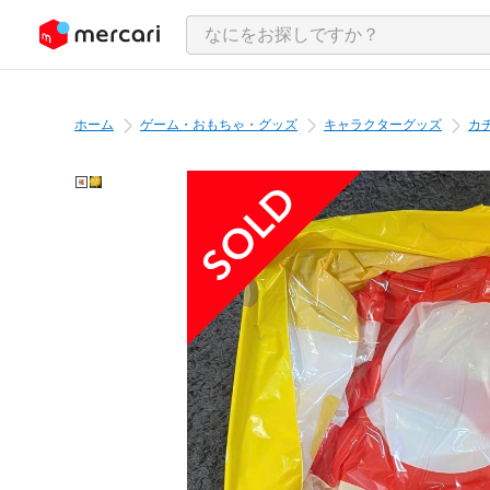
ンツにスキップ
ホーム
ゲーム・おもちゃ・グッズ
キャラクターグッズ
カ