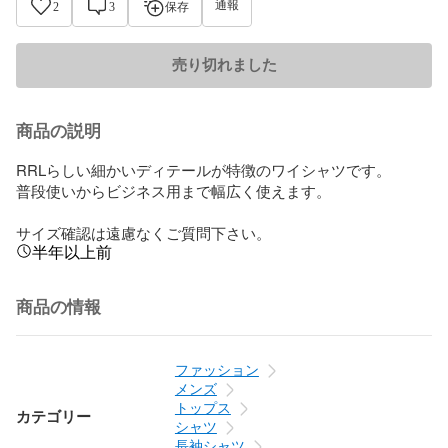
通報
2
3
保存
売り切れました
商品の説明
RRLらしい細かいディテールが特徴のワイシャツです。

普段使いからビジネス用まで幅広く使えます。

サイズ確認は遠慮なくご質問下さい。
半年以上前
商品の情報
ファッション
メンズ
トップス
カテゴリー
シャツ
長袖シャツ