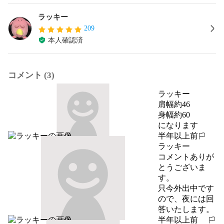
ラッキー
209
本人確認済
コメント (3)
ラッキー
肩幅約46

身幅約60

になります
半年以上前
報告する
ラッキー
コメントありが
とうございま
す。

只今外出中です
ので、夜には回
答いたします。
半年以上前