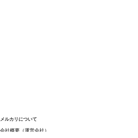
メルカリについて
会社概要（運営会社）
採用情報