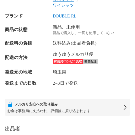
ワイシャツ
ブランド
DOUBLE RL
新品、未使用
商品の状態
新品で購入し、一度も使用していない
配送料の負担
送料込み(出品者負担)
ゆうゆうメルカリ便
配送の方法
郵便局/コンビニ受取
匿名配送
発送元の地域
埼玉県
発送までの日数
2~3日で発送
メルカリ安心への取り組み
お金は事務局に支払われ、評価後に振り込まれます
出品者