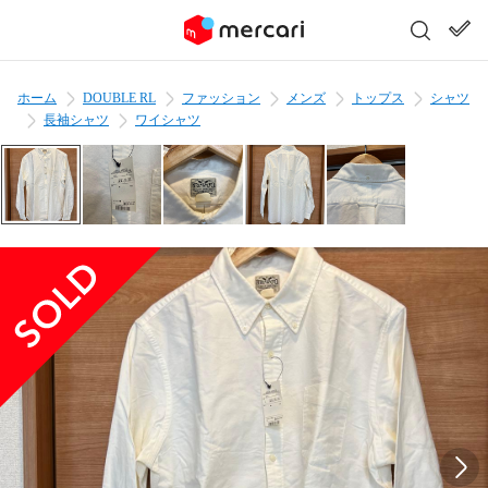
ホーム
DOUBLE RL
ファッション
メンズ
トップス
シャツ
長袖シャツ
ワイシャツ