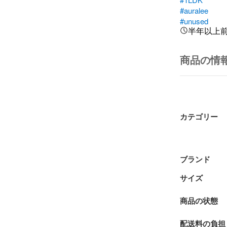
#auralee
#unused
半年以上
商品の情
カテゴリー
ブランド
サイズ
商品の状態
配送料の負担