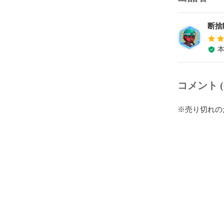
断捨
コメント (
※売り切れの