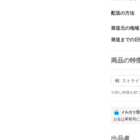
配送の方法
発送元の地域
発送までの日
商品の特
柄: ストラ
※同じ特徴を持
メルカリ安
お金は事務局に
出品者