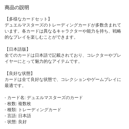
商品の説明
【多様なカードセット】

デュエルマスターズのトレーディングカードが多数含まれて
います。各カードは異なるキャラクターや能力を持ち、戦略
的なプレイを楽しむことができます。

【日本語版】

全てのカードは日本語で記載されており、コレクターやプレ
イヤーにとって魅力的なアイテムです。

【良好な状態】

カードは全て良好な状態で、コレクションやゲームプレイに
最適です。

- カード名: デュエルマスターズのカード

- 枚数: 複数枚

- 種類: トレーディングカード

- 言語: 日本語

- 状態: 良好
