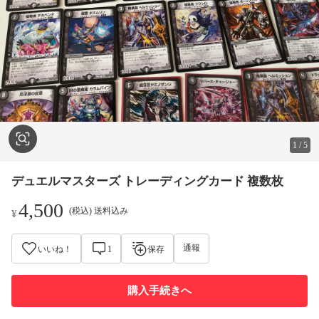
1
/
5
デュエルマスターズ トレーディングカード 複数枚
4,500
(税込) 送料込み
¥
通報
いいね！
1
保存
購入手続きへ