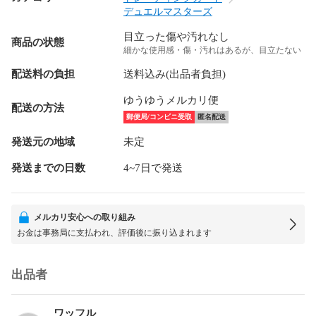
デュエルマスターズ
目立った傷や汚れなし
商品の状態
細かな使用感・傷・汚れはあるが、目立たない
配送料の負担
送料込み(出品者負担)
ゆうゆうメルカリ便
配送の方法
郵便局/コンビニ受取
匿名配送
発送元の地域
未定
発送までの日数
4~7日で発送
メルカリ安心への取り組み
お金は事務局に支払われ、評価後に振り込まれます
出品者
ワッフル