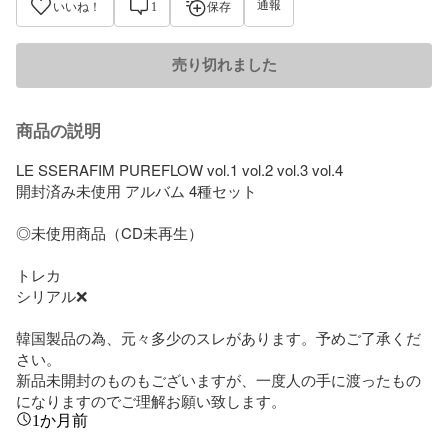
通報
いいね！
1
保存
売り切れました
商品の説明
LE SSERAFIM PUREFLOW vol.1 vol.2 vol.3 vol.4

開封済み未使用 アルバム 4種セット

◎未使用商品（CD未再生）

トレカ

シリアル❌

韓国製品の為、元々多少のスレがあります。予めご了承くだ
さい。

新品未開封のものもございますが、一度人の手に渡ったもの
になりますのでご理解お願い致します。
1か月前