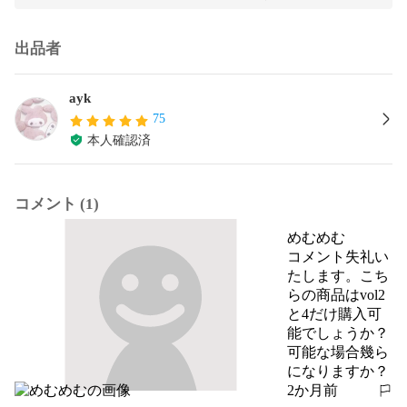
出品者
ayk
75
本人確認済
コメント (1)
めむめむ
コメント失礼い
たします。こち
らの商品はvol2
と4だけ購入可
能でしょうか？
可能な場合幾ら
になりますか？
2か月前
報告する