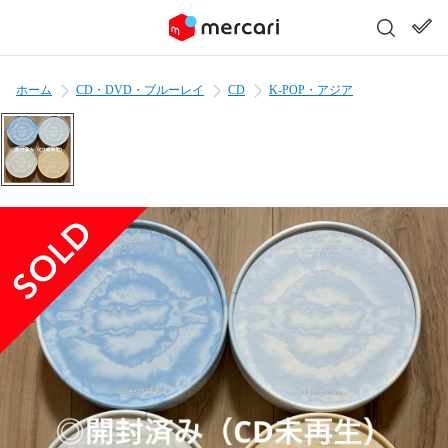
ホーム
CD・DVD・ブルーレイ
CD
K-POP・アジア