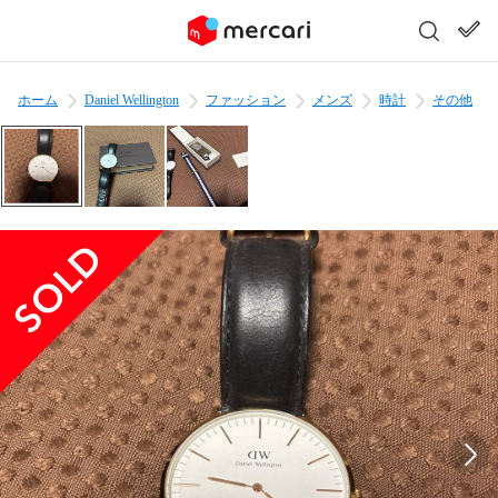
ホーム
Daniel Wellington
ファッション
メンズ
時計
その他