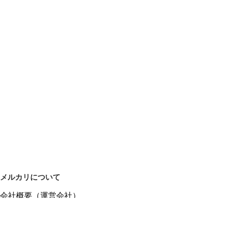
メルカリについて
会社概要（運営会社）
採用情報
プレスリリース