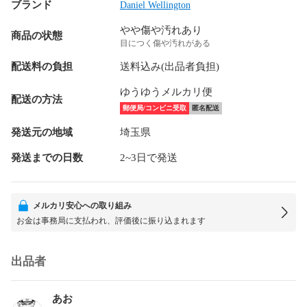
ブランド
Daniel Wellington
やや傷や汚れあり
商品の状態
目につく傷や汚れがある
配送料の負担
送料込み(出品者負担)
ゆうゆうメルカリ便
配送の方法
郵便局/コンビニ受取
匿名配送
発送元の地域
埼玉県
発送までの日数
2~3日で発送
メルカリ安心への取り組み
お金は事務局に支払われ、評価後に振り込まれます
出品者
あお