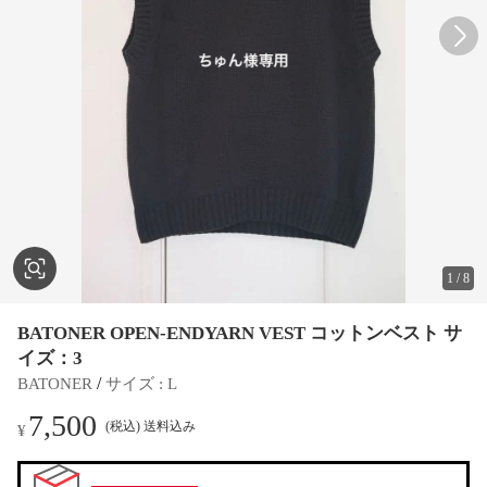
1
/
8
BATONER OPEN-ENDYARN VEST コットンベスト サ
イズ：3
 / 
BATONER
サイズ
 : 
L
7,500
(税込) 送料込み
¥