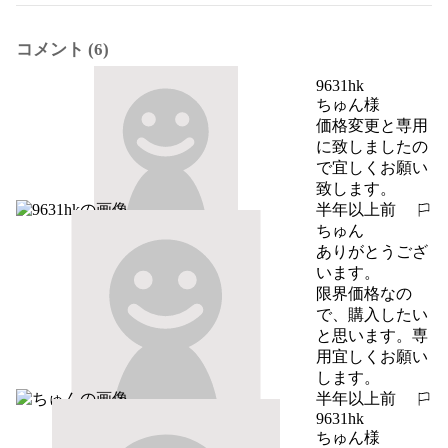
コメント (6)
9631hk
ちゅん様

価格変更と専用
に致しましたの
で宜しくお願い
致します。
半年以上前
報告する
ちゅん
ありがとうござ
います。

限界価格なの
で、購入したい
と思います。専
用宜しくお願い
します。
半年以上前
報告する
9631hk
ちゅん様
