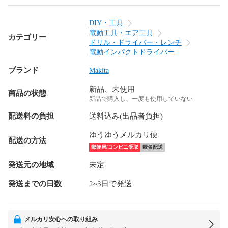
DIY・工具
電動工具・エア工具
カテゴリー
ドリル・ドライバー・レンチ
電動インパクトドライバー
ブランド
Makita
新品、未使用
商品の状態
新品で購入し、一度も使用していない
配送料の負担
送料込み(出品者負担)
ゆうゆうメルカリ便
配送の方法
郵便局/コンビニ受取
匿名配送
発送元の地域
未定
発送までの日数
2~3日で発送
メルカリ安心への取り組み