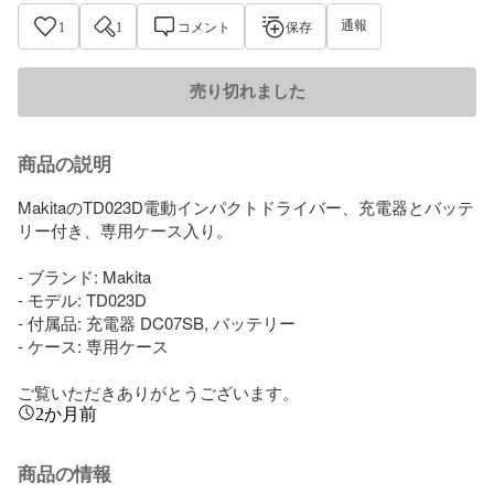
通報
1
1
コメント
保存
売り切れました
商品の説明
MakitaのTD023D電動インパクトドライバー、充電器とバッテ
リー付き、専用ケース入り。

- ブランド: Makita

- モデル: TD023D

- 付属品: 充電器 DC07SB, バッテリー

- ケース: 専用ケース

ご覧いただきありがとうございます。
2か月前
商品の情報