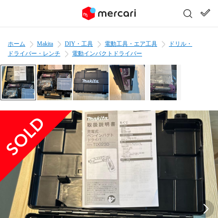
ホーム
Makita
DIY・工具
電動工具・エア工具
ドリル・
ドライバー・レンチ
電動インパクトドライバー