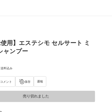
使用】エステシモ セルサート ミ
シャンプー
) 送料込み
通報
コメント
保存
売り切れました