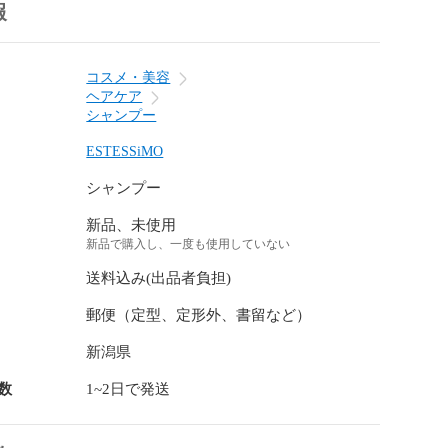
報
コスメ・美容
ヘアケア
シャンプー
ESTESSiMO
シャンプー
新品、未使用
新品で購入し、一度も使用していない
送料込み(出品者負担)
郵便（定型、定形外、書留など）
新潟県
数
1~2日で発送