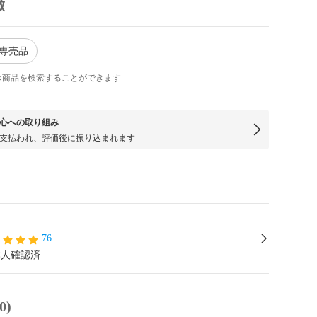
徴
室専売品
つ商品を検索することができます
心への取り組み
支払われ、評価後に振り込まれます
76
本人確認済
0)