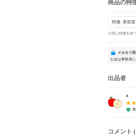
商品の特
特徴: 美容
※同じ特徴を持
メルカリ安
お金は事務局に
出品者
a
コメント (