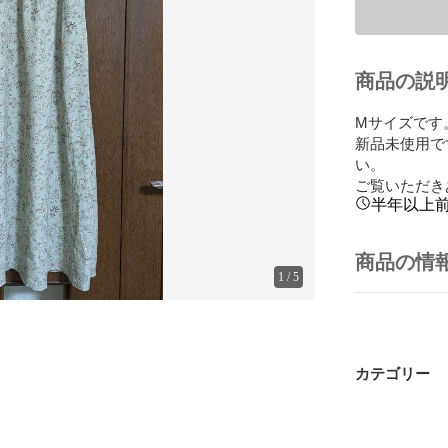
商品の説
Мサイズです。
新品未使用で
い。

ご覧いただき
半年以上
商品の情
1
/
5
カテゴリー