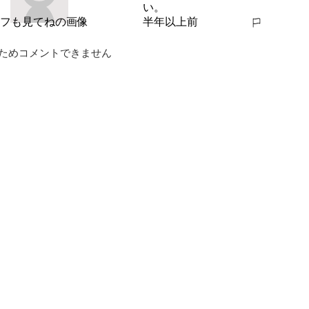
い。
半年以上前
報告する
ためコメントできません