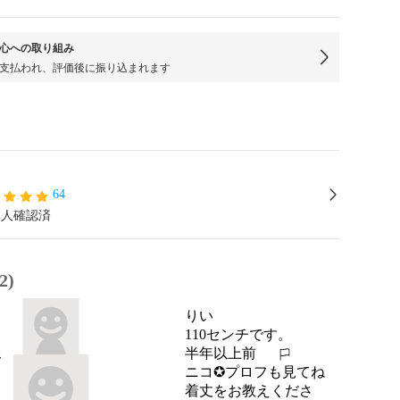
心への取り組み
支払われ、評価後に振り込まれます
64
本人確認済
2)
りい
110センチです。
半年以上前
報告する
ニコ✪プロフも見てね
着丈をお教えくださ