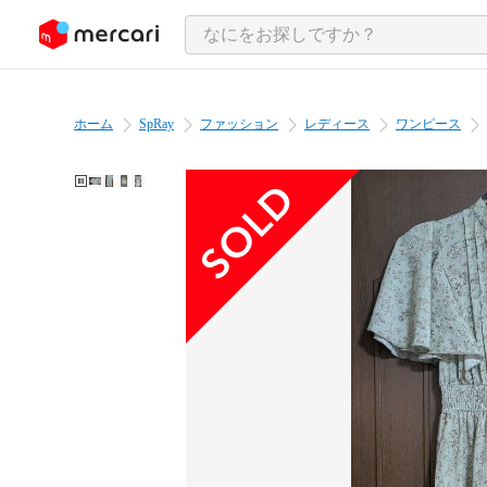
ンツにスキップ
ホーム
SpRay
ファッション
レディース
ワンピース