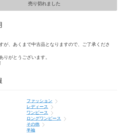
売り切れました
明


すが、あくまで中古品となりますので、ご了承くださ
ありがとうございます。
前
報
ファッション
レディース
ワンピース
ロングワンピース
その他
半袖