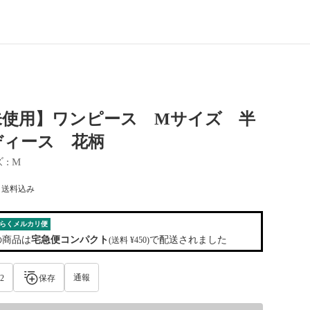
未使用】ワンピース Мサイズ 半
ディース 花柄
ズ
 : 
M
) 送料込み
らくメルカリ便
の商品は
宅急便コンパクト
で配送されました
(送料 ¥450)
通報
2
保存