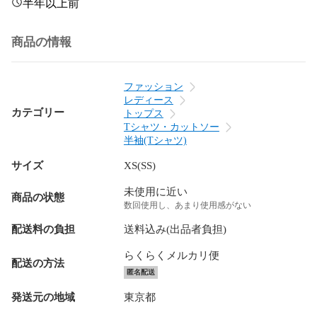
半年以上前
商品の情報
ファッション
レディース
カテゴリー
トップス
Tシャツ・カットソー
半袖(Tシャツ)
サイズ
XS(SS)
未使用に近い
商品の状態
数回使用し、あまり使用感がない
配送料の負担
送料込み(出品者負担)
らくらくメルカリ便
配送の方法
匿名配送
発送元の地域
東京都