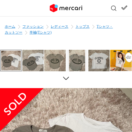
ホーム
ファッション
レディース
トップス
Tシャツ・
カットソー
半袖(Tシャツ)