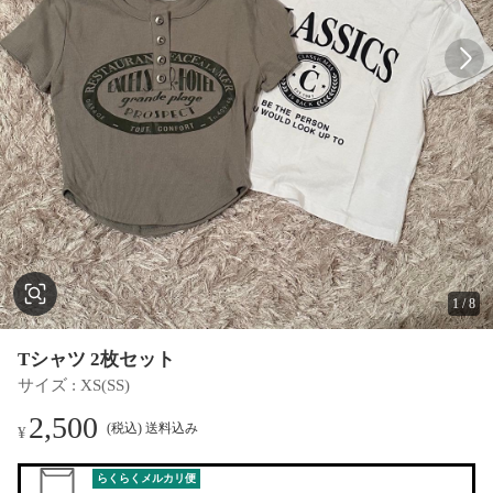
1
/
8
Tシャツ 2枚セット
サイズ
 : 
XS(SS)
2,500
(税込) 送料込み
¥
らくらくメルカリ便