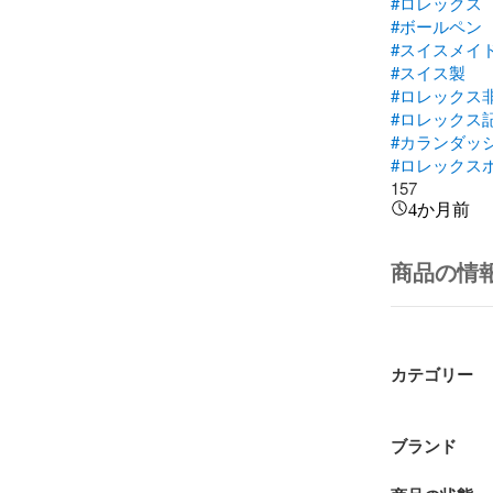
#ロレックス
#ボールペン
#スイスメイ
#スイス製
#ロレックス
#ロレックス
#カランダッ
#ロレックス
157
4か月前
商品の情
カテゴリー
ブランド