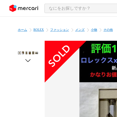
ンツにスキップ
ホーム
ROLEX
ファッション
メンズ
小物
その他