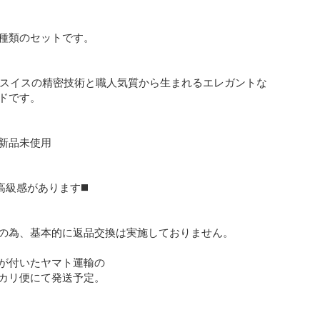
種類のセットです。

業、スイスの精密技術と職人気質から生まれるエレガントな
ドです。

新品未使用

高級感があります◼️

の為、基本的に返品交換は実施しておりません。

が付いたヤマト運輸の

カリ便にて発送予定。
