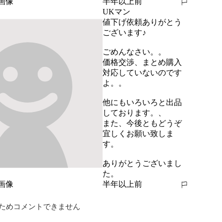
半年以上前
報告する
UKマン
値下げ依頼ありがとう
ございます♪

ごめんなさい。。

価格交渉、まとめ購入
対応していないのです
よ。。

他にもいろいろと出品
しております。、

また、今後ともどうぞ
宜しくお願い致しま
す。

ありがとうございまし
た。
半年以上前
報告する
ためコメントできません