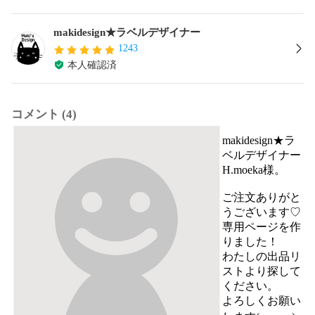
makidesign★ラベルデザイナー
1243
本人確認済
コメント (4)
makidesign★ラ
ベルデザイナー
H.moeka様。

ご注文ありがと
うございます♡

専用ページを作
りました！

わたしの出品リ
ストより探して
ください。

よろしくお願い