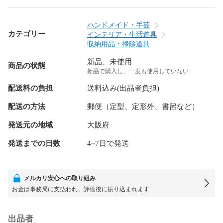
ハンドメイド・手芸
カテゴリー
インテリア・生活道具
収納用品・掃除道具
新品、未使用
商品の状態
新品で購入し、一度も使用していない
配送料の負担
送料込み(出品者負担)
配送の方法
郵便（定型、定形外、書留など）
発送元の地域
大阪府
発送までの日数
4~7日で発送
メルカリ安心への取り組み
お金は事務局に支払われ、評価後に振り込まれます
出品者