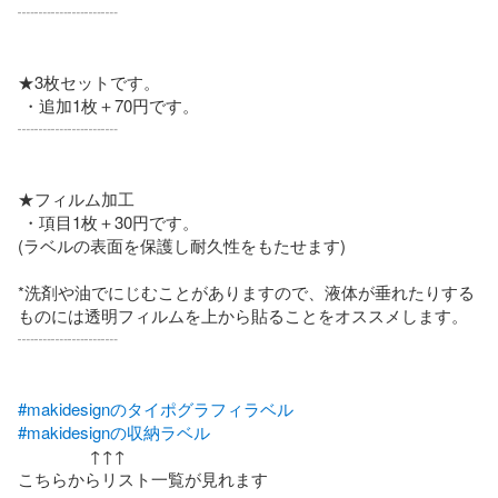
┈┈┈┈┈┈

★3枚セットです。

 ・追加1枚＋70円です。

┈┈┈┈┈┈

★フィルム加工  

 ・項目1枚＋30円です。

(ラベルの表面を保護し耐久性をもたせます)

*洗剤や油でにじむことがありますので、液体が垂れたりする
ものには透明フィルムを上から貼ることをオススメします。 

┈┈┈┈┈┈

#makidesignのタイポグラフィラベル
#makidesignの収納ラベル
                ↑↑↑

こちらからリスト一覧が見れます
