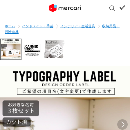
ホーム
ハンドメイド・手芸
インテリア・生活道具
収納用品・
掃除道具