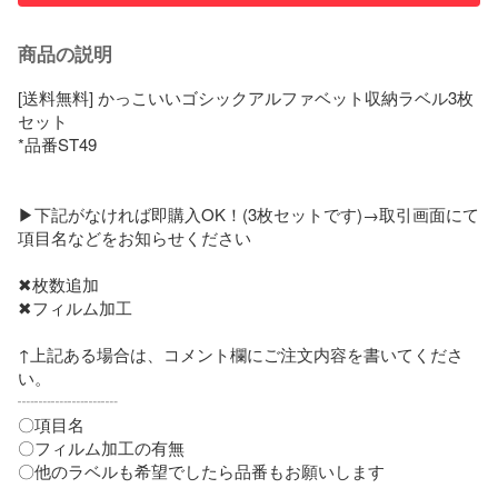
商品の説明
[送料無料] かっこいいゴシックアルファベット収納ラベル3枚
セット

*品番ST49

▶下記がなければ即購入OK！(3枚セットです)→取引画面にて
項目名などをお知らせください

✖枚数追加

✖フィルム加工

↑上記ある場合は、コメント欄にご注文内容を書いてくださ
い。

┈┈┈┈┈┈

〇項目名

〇フィルム加工の有無

〇他のラベルも希望でしたら品番もお願いします
