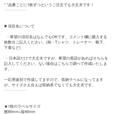
* *品番ごとに1枚ずつというご注文でも大丈夫です！

┈┈┈┈┈┈

▶項目名について

  ・希望の項目名はなんでもOKです。コメント欄に購入する
枚数分ご記入ください。(例：Tシャツ、トレーナー、靴下、
下着など)

 ・日本語だけで大丈夫ですが、希望の英語があればそちらを
記入してください。ない場合はこちらで調べて作成いたしま
す。

一応用途別で作成してますので、収納ラベルになってます
が、サイズさえ合えば収納系でなくても大丈夫です。

┈┈┈┈┈┈

★1枚のラベルサイズ

横80mm×縦40mm
