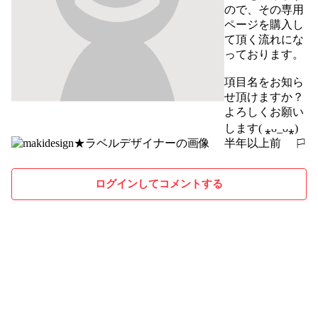
ので、その専用
ページを購入し
て頂く流れにな
っております。

項目名をお知ら
せ頂けますか？

よろしくお願い
します( ⁎ᴗ_ᴗ⁎)
半年以上前
報告する
ログインしてコメントする