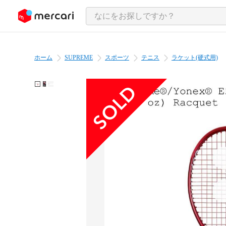
ンツにスキップ
ホーム
SUPREME
スポーツ
テニス
ラケット(硬式用)