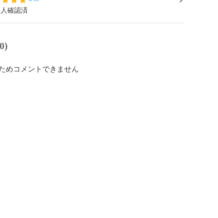
本人確認済
0)
ためコメントできません