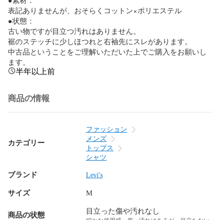
表記ありませんが、おそらくコットン×ポリエステル

●状態：

古い物ですが目立つ汚れはありません。

裾のステッチに少しほつれと右袖先にスレがあります。

中古品ということをご理解いただいた上でご購入をお願いし
ます。
半年以上前
商品の情報
ファッション
メンズ
カテゴリー
トップス
シャツ
ブランド
Levi's
サイズ
M
目立った傷や汚れなし
商品の状態