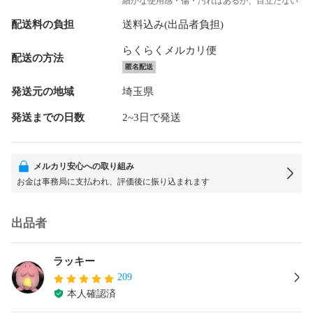
細かな使用感・傷・汚れはあるが、目立たない
配送料の負担
送料込み(出品者負担)
らくらくメルカリ便
配送の方法
匿名配送
発送元の地域
埼玉県
発送までの日数
2~3日で発送
メルカリ安心への取り組み
お金は事務局に支払われ、評価後に振り込まれます
出品者
ラッキー
209
本人確認済