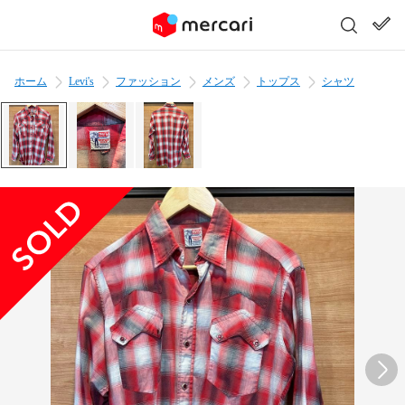
ホーム
Levi's
ファッション
メンズ
トップス
シャツ