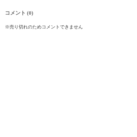
コメント (0)
※売り切れのためコメントできません