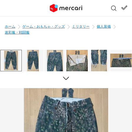
ホーム
ゲーム・おもちゃ・グッズ
ミリタリー
個人装備
迷彩服・戦闘服