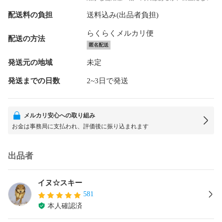
配送料の負担
送料込み(出品者負担)
らくらくメルカリ便
配送の方法
匿名配送
発送元の地域
未定
発送までの日数
2~3日で発送
メルカリ安心への取り組み
お金は事務局に支払われ、評価後に振り込まれます
出品者
イヌ☆スキー
581
本人確認済