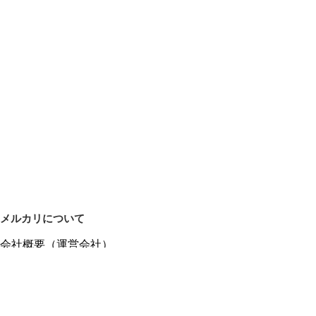
メルカリについて
会社概要（運営会社）
採用情報
プレスリリース
公式ブログ
プレスキット