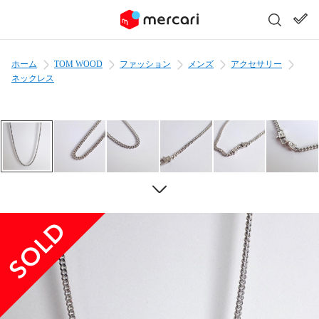
ホーム
TOM WOOD
ファッション
メンズ
アクセサリー
ネックレス