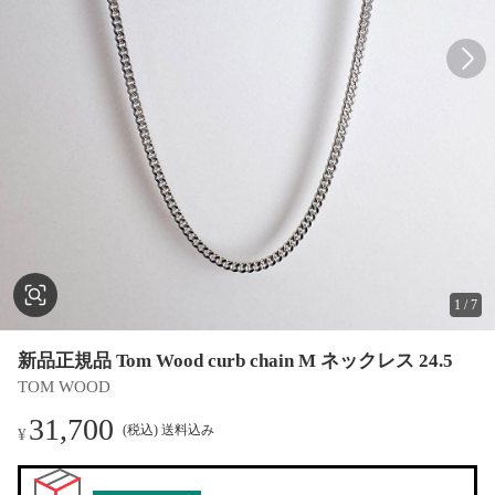
1
/
7
新品正規品 Tom Wood curb chain M ネックレス 24.5
TOM WOOD
31,700
(税込) 送料込み
¥