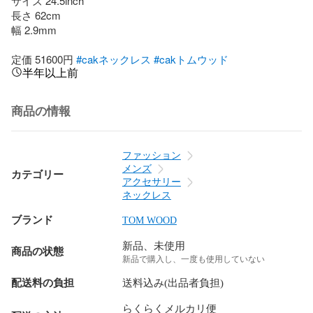
サイズ 24.5inch

長さ 62cm

幅 2.9mm

定価 51600円 
#cakネックレス
#cakトムウッド
半年以上前
商品の情報
ファッション
メンズ
カテゴリー
アクセサリー
ネックレス
ブランド
TOM WOOD
新品、未使用
商品の状態
新品で購入し、一度も使用していない
配送料の負担
送料込み(出品者負担)
らくらくメルカリ便