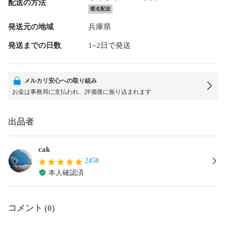
配送の方法
匿名配送
発送元の地域
兵庫県
発送までの日数
1~2日で発送
メルカリ安心への取り組み
お金は事務局に支払われ、評価後に振り込まれます
出品者
cak
2458
本人確認済
コメント (0)