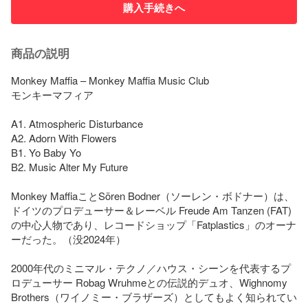
購入手続きへ
商品の説明
Monkey Maffia – Monkey Maffia Music Club

モンキーマフィア

A1. Atmospheric Disturbance

A2. Adorn With Flowers

B1. Yo Baby Yo

B2. Music Alter My Future

Monkey MaffiaことSören Bodner（ソーレン・ボドナー）は、
ドイツのプロデューサー＆レーベル Freude Am Tanzen (FAT) 
の中心人物であり、レコードショップ「Fatplastics」のオーナ
ーだった。（没2024年）

2000年代のミニマル・テクノ／ハウス・シーンを代表するプ
ロデューサー Robag Wruhmeとの伝説的デュオ、Wighnomy 
Brothers（ワイノミー・ブラザーズ）としてもよく知られてい