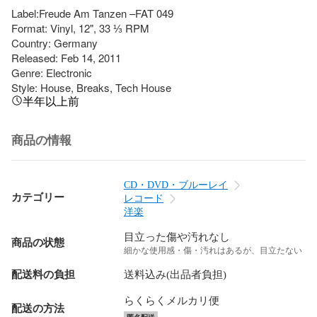
Label:Freude Am Tanzen –FAT 049

Format: Vinyl, 12", 33 ⅓ RPM

Country: Germany

Released: Feb 14, 2011

Genre: Electronic

Style: House, Breaks, Tech House
半年以上前
商品の情報
CD・DVD・ブルーレイ
カテゴリー
レコード
洋楽
目立った傷や汚れなし
商品の状態
細かな使用感・傷・汚れはあるが、目立たない
配送料の負担
送料込み(出品者負担)
らくらくメルカリ便
配送の方法