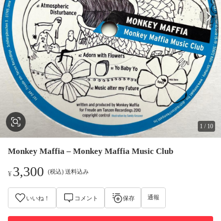
1
/
10
Monkey Maffia – Monkey Maffia Music Club
3,300
(税込) 送料込み
¥
通報
いいね！
コメント
保存