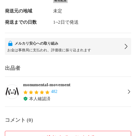
匿名配送
発送元の地域
未定
発送までの日数
1~2日で発送
メルカリ安心への取り組み
お金は事務局に支払われ、評価後に振り込まれます
出品者
monumental-movement
482
本人確認済
コメント (0)