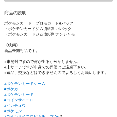
商品の説明
ポケモンカード　プロモカード&パック

・ポケモンカードジム 第5弾 ×4パック

・ポケモンカードジム 第6弾 ナンジャモ

《状態》

新品未開封品です。

※未開封ですので何が出るか分かりません。

※未サーチですが中身での評価はご遠慮下さい。

※返品、交換などはできませんのでよろしくお願いします。

#ポケモンカードゲーム
#ポケカ
#ポケモンカード
#コインサイコロ
#ピカチュウ
#ポケモン
#コインサイコロピカチュウVer
.2
