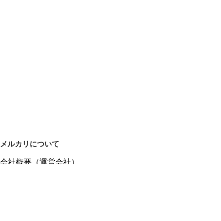
メルカリについて
会社概要（運営会社）
採用情報
プレスリリース
公式ブログ
プレスキット
メルカリUS