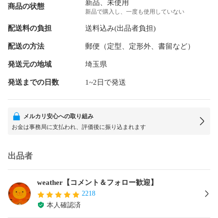
新品、未使用
商品の状態
新品で購入し、一度も使用していない
配送料の負担
送料込み(出品者負担)
配送の方法
郵便（定型、定形外、書留など）
発送元の地域
埼玉県
発送までの日数
1~2日で発送
メルカリ安心への取り組み
お金は事務局に支払われ、評価後に振り込まれます
出品者
weather【コメント＆フォロー歓迎】
2218
本人確認済