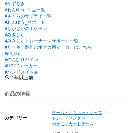
#かずちき
#わんゆう_商品一覧
#さくらのサプライ一覧
#わんゆう_サポート
#しかじかのポケモン
#みきしぃ
#みきしぃトレーナーズサポート一覧
#リッキー製作のポケカ用マーカーはこちら
#stf_dm
#のんびりヤドン
#USEDマーカー
#ハンドメイド品
半年以上前
商品の情報
ゲーム・おもちゃ・グッズ
カテゴリー
トレーディングカード
ポケモンカードゲーム