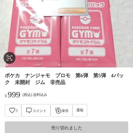
ポケカ ナンジャモ プロモ 第6弾 第5弾 4パッ
ク 未開封 ジム 非売品
999
(税込) 送料込み
¥
通報
3
コメント
保存
売り切れました