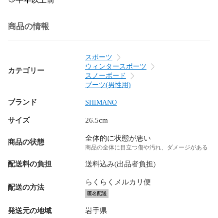
商品の情報
スポーツ
ウィンタースポーツ
カテゴリー
スノーボード
ブーツ(男性用)
ブランド
SHIMANO
サイズ
26.5cm
全体的に状態が悪い
商品の状態
商品の全体に目立つ傷や汚れ、ダメージがある
配送料の負担
送料込み(出品者負担)
らくらくメルカリ便
配送の方法
匿名配送
発送元の地域
岩手県