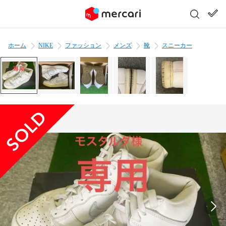
ホーム
NIKE
ファッション
メンズ
靴
スニーカー