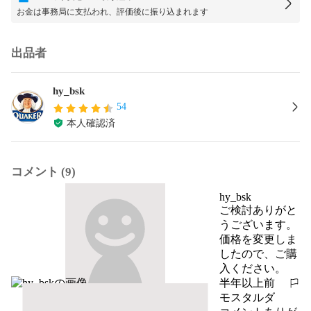
お金は事務局に支払われ、評価後に振り込まれます
出品者
hy_bsk
54
本人確認済
コメント (9)
hy_bsk
ご検討ありがと
うございます。

価格を変更しま
したので、ご購
入ください。
半年以上前
報告する
モスタルダ