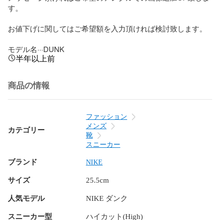
す。

お値下げに関してはご希望額を入力頂ければ検討致します。

モデル名···DUNK
半年以上前
商品の情報
ファッション
メンズ
カテゴリー
靴
スニーカー
ブランド
NIKE
サイズ
25.5cm
人気モデル
NIKE ダンク
スニーカー型
ハイカット(High)