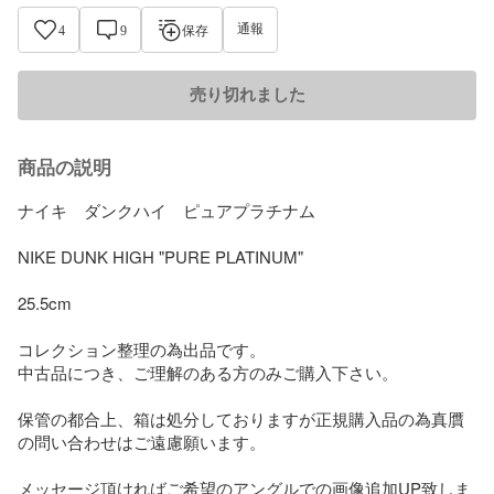
通報
4
9
保存
売り切れました
商品の説明
ナイキ　ダンクハイ　ピュアプラチナム

NIKE DUNK HIGH "PURE PLATINUM" 

25.5cm

コレクション整理の為出品です。

中古品につき、ご理解のある方のみご購入下さい。

保管の都合上、箱は処分しておりますが正規購入品の為真贋
の問い合わせはご遠慮願います。

メッセージ頂ければご希望のアングルでの画像追加UP致しま