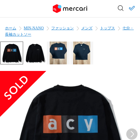
ホーム
MIN-NANO
ファッション
メンズ
トップス
七分・
長袖カットソー