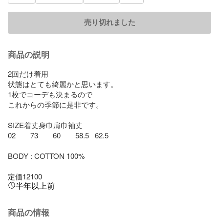
売り切れました
商品の説明
2回だけ着用

状態はとても綺麗かと思います。

1枚でコーデも決まるので

これからの季節に是非です。

SIZE着丈身巾肩巾袖丈

02　　73　　60　　58.5   62.5

BODY : COTTON 100%

定価12100
半年以上前
商品の情報