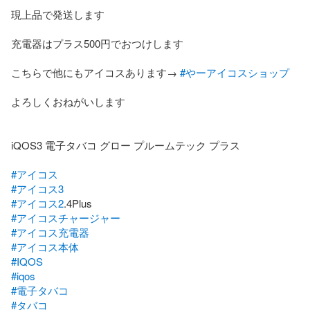
現上品で発送します

充電器はプラス500円でおつけします

こちらで他にもアイコスあります→ 
#やーアイコスショップ
よろしくおねがいします

iQOS3 電子タバコ グロー プルームテック プラス

#アイコス
#アイコス3
#アイコス2
#アイコスチャージャー
#アイコス充電器
#アイコス本体
#IQOS
#iqos
#電子タバコ
#タバコ