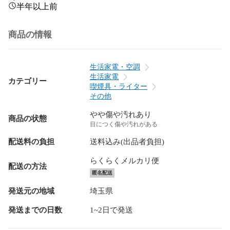
半年以上前
商品の情報
生活家電・空調
生活家電
カテゴリー
喫煙具・ライター
その他
やや傷や汚れあり
商品の状態
目につく傷や汚れがある
配送料の負担
送料込み(出品者負担)
らくらくメルカリ便
配送の方法
匿名配送
発送元の地域
埼玉県
発送までの日数
1~2日で発送