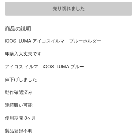
売り切れました
商品の説明
iQOS ILUMA アイコスイルマ　ブルーホルダー

即購入大丈夫です

アイコス イルマ　iQOS ILUMA ブルー

値下げしました

動作確認済み

連続吸い可能

使用期間 3ヶ月

製品登録不明　
