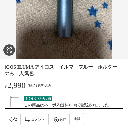
iQOS ILUMA アイコス イルマ ブルー ホルダー
のみ 人気色
2,990
(税込) 送料込み
¥
らくらくメルカリ便
この商品は
ネコポス
で配送されました
(送料 ¥210)
通報
2
コメント
保存