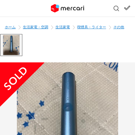
ホーム
生活家電・空調
生活家電
喫煙具・ライター
その他