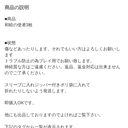
商品の説明
■商品

和睦の使者3枚

■状態

傷などあったりします。それでもいい方はよろしくお願いし
ます

トラブル防止の為プレイ用でお願い致します。

神経質な方はご遠慮ください。返品、返金対応は出来ません
のでご了承ください。

スリーブに入れジッパー付きポリ袋に入れて

折れたりしないよう発送します。

即購入OKです。

他にも出品しておりますのでよければご覧下さい。
