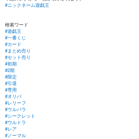
#ニックネーム遊戯王
#遊戯王
#一番くじ
#カード
#まとめ売り
#セット売り
#初期
#2期
#限定
#引退
#専用
#オリパ
#レリーフ
#ウルパラ
#シークレット
#ウルトラ
#レア
#ノーマル