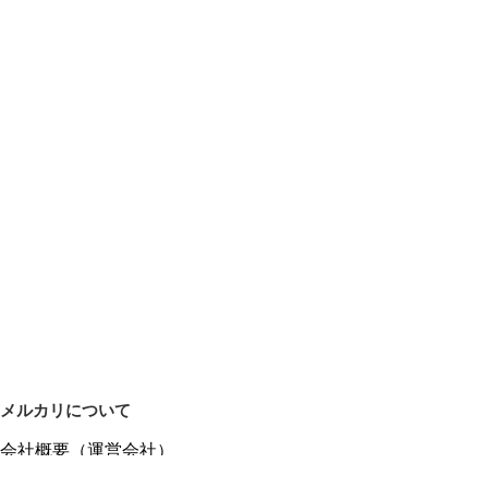
メルカリについて
会社概要（運営会社）
採用情報