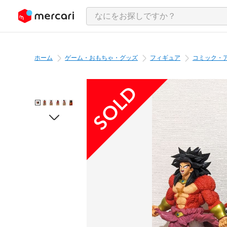
ンツにスキップ
ホーム
ゲーム・おもちゃ・グッズ
フィギュア
コミック・