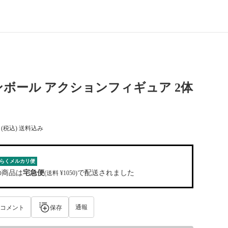
ボール アクションフィギュア 2体
(税込) 送料込み
らくメルカリ便
の商品は
宅急便
で配送されました
(送料 ¥1050)
通報
コメント
保存