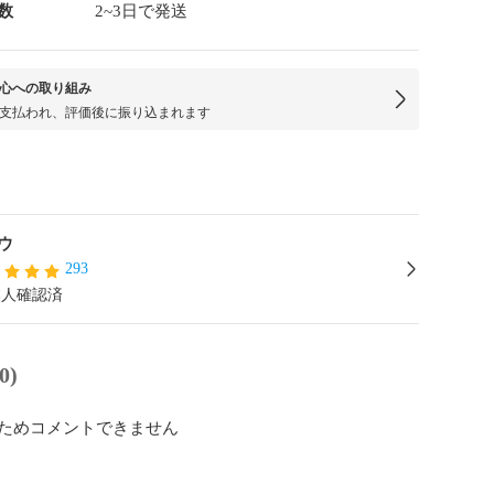
数
2~3日で発送
心への取り組み
支払われ、評価後に振り込まれます
ウ
293
本人確認済
0)
ためコメントできません