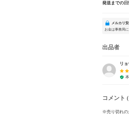
発送までの日
メルカリ安
お金は事務局に
出品者
リョ
コメント (
※売り切れの