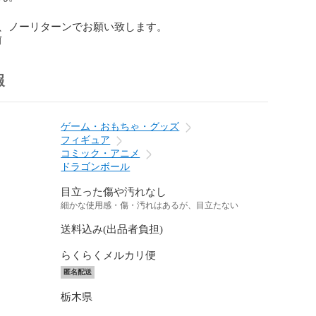
、ノーリターンでお願い致します。
前
報
ゲーム・おもちゃ・グッズ
フィギュア
コミック・アニメ
ドラゴンボール
目立った傷や汚れなし
細かな使用感・傷・汚れはあるが、目立たない
送料込み(出品者負担)
らくらくメルカリ便
匿名配送
栃木県