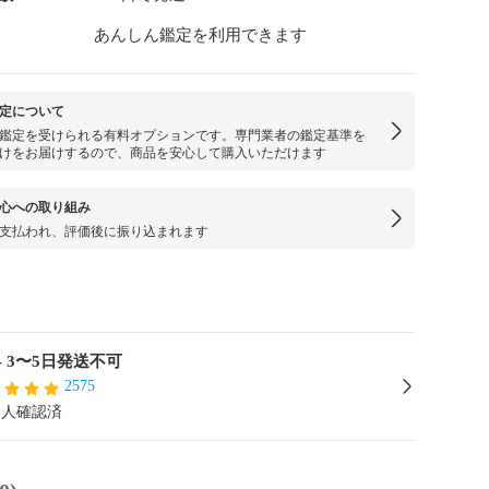
あんしん鑑定を利用できます
定について
鑑定を受けられる有料オプションです。専門業者の鑑定基準を
けをお届けするので、商品を安心して購入いただけます
心への取り組み
支払われ、評価後に振り込まれます
- 3〜5日発送不可
2575
本人確認済