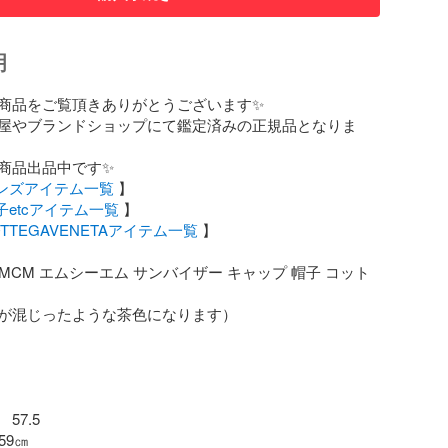
明
商品をご覧頂きありがとうございます✨

屋やブランドショップにて鑑定済みの正規品となりま
商品出品中です✨

ンズアイテム一覧
 】

子etcアイテム一覧
 】

TTEGAVENETAアイテム一覧
 】

: MCM エムシーエム サンバイザー キャップ 帽子 コット
が混じったような茶色になります）

7.5
