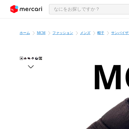
ンツにスキップ
ホーム
MCM
ファッション
メンズ
帽子
サンバイザ