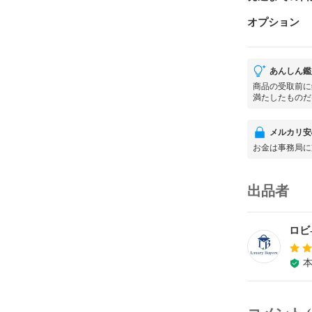
オプション
あんしん鑑
商品の受取前に
満たしたものだ
メルカリ安
お金は事務局に
出品者
ロビ