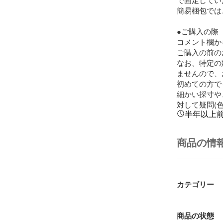
簡易梱包では
●ご購入の際

コメント欄か
ご購入の前の
なお、特定の
ませんので、
初めての方で
細かい採寸や
対して疑問(
半年以上
商品の情
カテゴリー
商品の状態