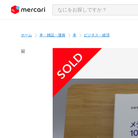
ンツにスキップ
ホーム
本・雑誌・漫画
本
ビジネス・経済