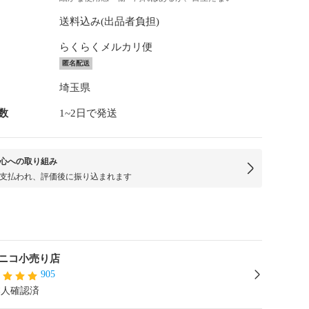
送料込み(出品者負担)
らくらくメルカリ便
匿名配送
埼玉県
数
1~2日で発送
心への取り組み
支払われ、評価後に振り込まれます
ニコ小売り店
905
本人確認済